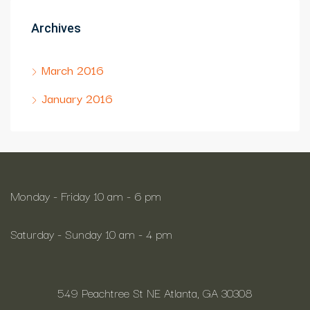
Archives
March 2016
January 2016
Monday - Friday 10 am - 6 pm
Saturday - Sunday 10 am - 4 pm
549 Peachtree St NE Atlanta, GA 30308