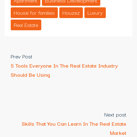
Apartment
Business Development
House for families
Houzez
Luxury
Real Estate
Prev Post
5 Tools Everyone In The Real Estate Industry
Should Be Using
Next post
Skills That You Can Learn In The Real Estate
Market