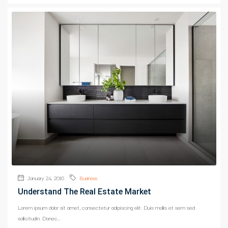
January 24, 2016
Business
Understand The Real Estate Market
Lorem ipsum dolor sit amet, consectetur adipiscing elit. Duis mollis et sem sed
sollicitudin. Donec...