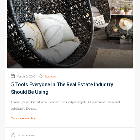
March 9, 2016
Business
5 Tools Everyone In The Real Estate Industry
Should Be Using
Lorem ipsum dolor sit amet, consectetur adipiscing elit. Duis mollis et sem sed
sollicitudin. Donec...
Continue reading
by byronadmin