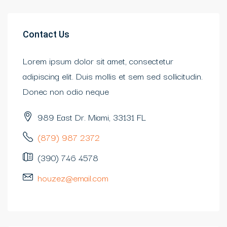
Contact Us
Lorem ipsum dolor sit amet, consectetur
adipiscing elit. Duis mollis et sem sed sollicitudin.
Donec non odio neque
989 East Dr. Miami, 33131 FL
(879) 987 2372
(390) 746 4578
houzez@email.com