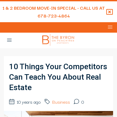
1 & 2 BEDROOM MOVE-IN SPECIAL - CALL US AT
678-723-4864
10 Things Your Competitors
Can Teach You About Real
Estate
10 years ago
Business
0