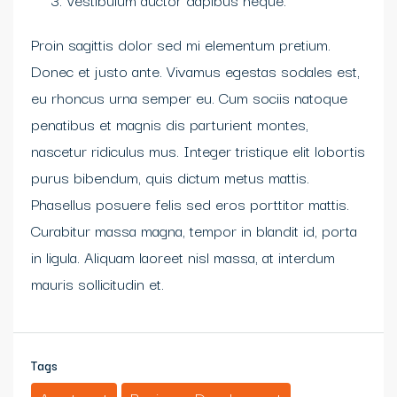
Proin sagittis dolor sed mi elementum pretium.
Donec et justo ante. Vivamus egestas sodales est,
eu rhoncus urna semper eu. Cum sociis natoque
penatibus et magnis dis parturient montes,
nascetur ridiculus mus. Integer tristique elit lobortis
purus bibendum, quis dictum metus mattis.
Phasellus posuere felis sed eros porttitor mattis.
Curabitur massa magna, tempor in blandit id, porta
in ligula. Aliquam laoreet nisl massa, at interdum
mauris sollicitudin et.
Tags