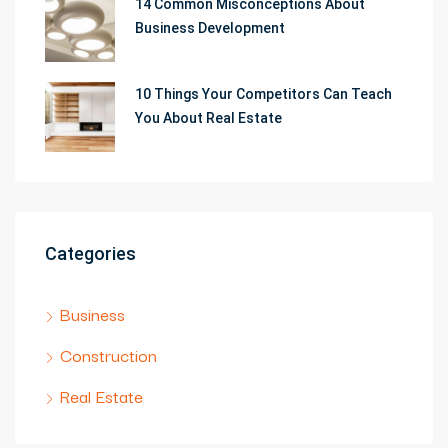
14 Common Misconceptions About
Business Development
10 Things Your Competitors Can Teach
You About Real Estate
Categories
Business
Construction
Real Estate