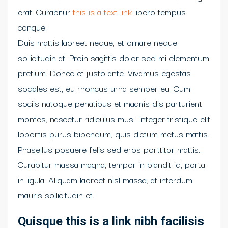
erat. Curabitur
this is a text link
libero tempus
congue.
Duis mattis laoreet neque, et ornare neque
sollicitudin at. Proin sagittis dolor sed mi elementum
pretium. Donec et justo ante. Vivamus egestas
sodales est, eu rhoncus urna semper eu. Cum
sociis natoque penatibus et magnis dis parturient
montes, nascetur ridiculus mus. Integer tristique elit
lobortis purus bibendum, quis dictum metus mattis.
Phasellus posuere felis sed eros porttitor mattis.
Curabitur massa magna, tempor in blandit id, porta
in ligula. Aliquam laoreet nisl massa, at interdum
mauris sollicitudin et.
Quisque this is a link nibh facilisis