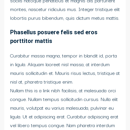
sociis natoque penatibus et magnis dis parturient
montes, nascetur ridiculus mus. Integer tristique elit
lobortis purus bibendum, quis dictum metus mattis.
Phasellus posuere felis sed eros
porttitor mattis
Curabitur massa magna, tempor in blandit id, porta
in ligula. Aliquam laoreet nisl massa, at interdum
mauris sollicitudin et. Mauris risus lectus, tristique at
nisl at, pharetra tristique enim.
Nullam this is a link nibh facilisis, at malesuada orci
congue. Nullam tempus sollicitudin cursus. Nulla elit
mauris, volutpat eu varius malesuada, pulvinar eu
ligula. Ut et adipiscing erat. Curabitur adipiscing erat
vel libero tempus congue. Nam pharetra interdum